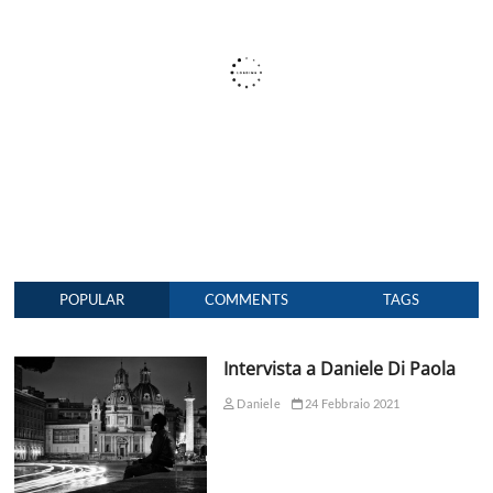
POPULAR
COMMENTS
TAGS
Intervista a Daniele Di Paola
Daniele
24 Febbraio 2021