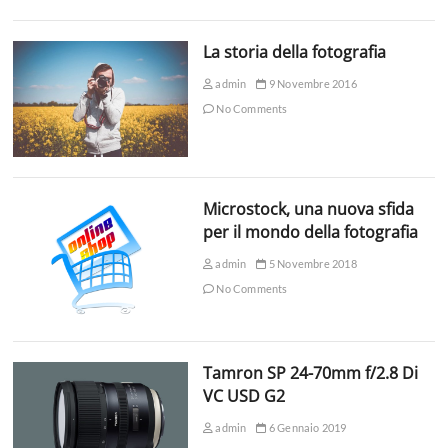
La storia della fotografia
admin
9 Novembre 2016
No Comments
Microstock, una nuova sfida
per il mondo della fotografia
admin
5 Novembre 2018
No Comments
Tamron SP 24-70mm f/2.8 Di
VC USD G2
admin
6 Gennaio 2019