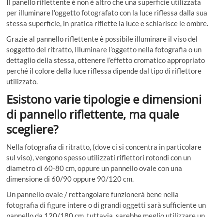
Il panello riflettente è non è altro che una superficie utilizzata
per illuminare l’oggetto fotografato con la luce riflessa dalla sua
stessa superficie, in pratica riflette la luce e schiarisce le ombre.
Grazie al pannello riflettente è possibile illuminare il viso del
soggetto del ritratto, Illuminare l’oggetto nella fotografia o un
dettaglio della stessa, ottenere l’effetto cromatico appropriato
perché il colore della luce riflessa dipende dal tipo di riflettore
utilizzato.
Esistono varie tipologie e dimensioni
di pannello riflettente, ma quale
scegliere?
Nella fotografia di ritratto, (dove ci si concentra in particolare
sul viso), vengono spesso utilizzati riflettori rotondi con un
diametro di 60-80 cm, oppure un pannello ovale con una
dimensione di 60/90 oppure 90/120 cm.
Un pannello ovale / rettangolare funzionerà bene nella
fotografia di figure intere o di grandi oggetti sarà sufficiente un
pannello da 120/180 cm, tuttavia, sarebbe meglio utilizzare un