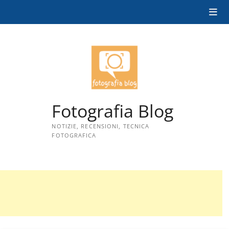
Skip
to
content
Fotografia Blog
NOTIZIE, RECENSIONI, TECNICA
FOTOGRAFICA