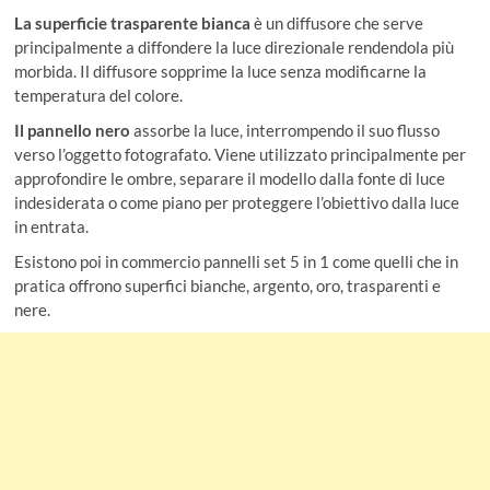
La superficie trasparente bianca
è un diffusore che serve
principalmente a diffondere la luce direzionale rendendola più
morbida. Il diffusore sopprime la luce senza modificarne la
temperatura del colore.
Il pannello nero
assorbe la luce, interrompendo il suo flusso
verso l’oggetto fotografato. Viene utilizzato principalmente per
approfondire le ombre, separare il modello dalla fonte di luce
indesiderata o come piano per proteggere l’obiettivo dalla luce
in entrata.
Esistono poi in commercio pannelli set 5 in 1 come quelli che in
pratica offrono superfici bianche, argento, oro, trasparenti e
nere.