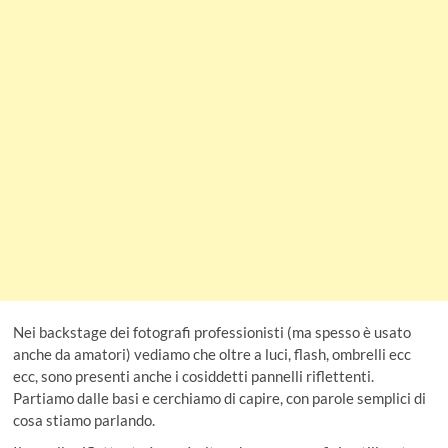
k
p
Nei backstage dei fotografi professionisti (ma spesso è usato
anche da amatori) vediamo che oltre a luci, flash, ombrelli ecc
ecc, sono presenti anche i cosiddetti pannelli riflettenti.
Partiamo dalle basi e cerchiamo di capire, con parole semplici di
cosa stiamo parlando.