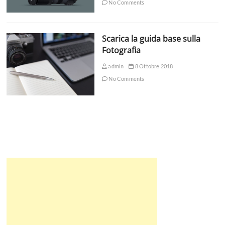
No Comments
Scarica la guida base sulla
Fotografia
admin
8 Ottobre 2018
No Comments