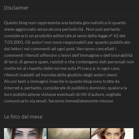
Disclaimer
Questo blog non rappresenta una testata giornalistica in quanto
viene aggiornato senza alcuna periodicità . Non può pertanto
considerarsi un prodotto editoriale ai sensi della legge n° 62 del
7.03.2001. Gli autori non sono responsabili per quanto pubblicato
dai lettori nei commenti ad ogni post. Verranno cancellati i
commenti ritenuti offensivi o lesivi dell’immagine o dell’onorabilità
di terzi, di genere spam, razzisti o che contengano dati personali non
conformi al rispetto delle norme sulla Privacy e, in ogni caso,
ritenuti inadatti ad insindacabile giudizio degli autori stessi.
Alcuni testi o immagini inserite in questo blog sono tratte da
internet e, pertanto, considerate di pubblico dominio; qualora la
loro pubblicazione violasse eventuali diritti d’autore, vogliate
comunicarlo via email. Saranno immediatamente rimossi.
Le foto del mese