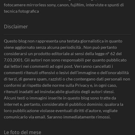
fotocamere mirrorless sony, canon, fujifilm, interviste e spunti di
tecnica fotografica
Disclaimer
Questo blog non rappresenta una testata giornalistica in quanto
viene aggiornato senza alcuna periodicità . Non può pertanto
considerarsi un prodotto editoriale ai sensi della legge n° 62 del
7.03.2001. Gli autori non sono responsabili per quanto pubblicato
dai lettori nei commenti ad ogni post. Verranno cancellati i
commenti ritenuti offensivi o lesivi dell’immagine o dell’onorabilità
di terzi, di genere spam, razzisti o che contengano dati personali non
conformi al rispetto delle norme sulla Privacy e, in ogni caso,
ritenuti inadatti ad insindacabile giudizio degli autori stessi.
Alcuni testi o immagini inserite in questo blog sono tratte da
internet e, pertanto, considerate di pubblico dominio; qualora la
loro pubblicazione violasse eventuali diritti d’autore, vogliate
comunicarlo via email. Saranno immediatamente rimossi.
Le foto del mese