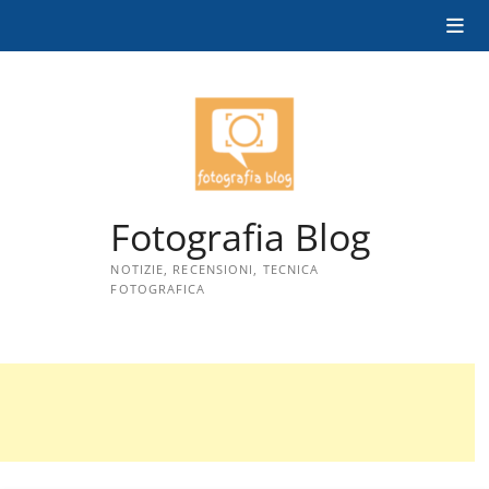
Skip
to
content
Fotografia Blog
NOTIZIE, RECENSIONI, TECNICA
FOTOGRAFICA