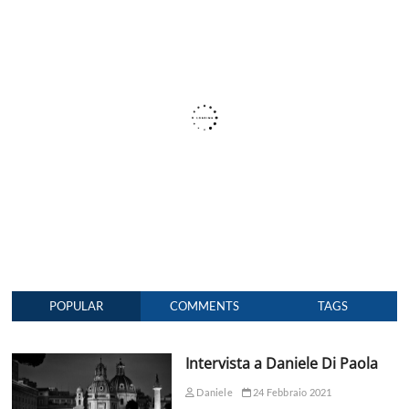
POPULAR
COMMENTS
TAGS
Intervista a Daniele Di Paola
Daniele
24 Febbraio 2021