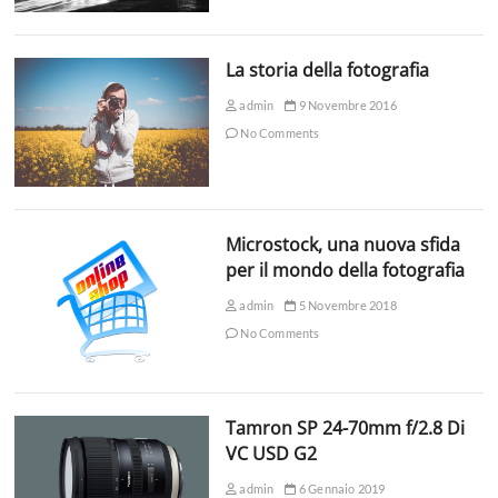
La storia della fotografia
admin
9 Novembre 2016
No Comments
Microstock, una nuova sfida
per il mondo della fotografia
admin
5 Novembre 2018
No Comments
Tamron SP 24-70mm f/2.8 Di
VC USD G2
admin
6 Gennaio 2019