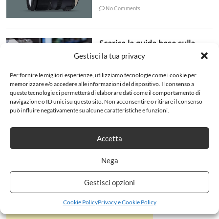
No Comments
Scarica la guida base sulla
Fotografia
Gestisci la tua privacy
admin
8 Ottobre 2018
Per fornire le migliori esperienze, utilizziamo tecnologie come i cookie per
No Comments
memorizzare e/o accedere alle informazioni del dispositivo. Il consenso a
queste tecnologie ci permetterà di elaborare dati come il comportamento di
navigazione o ID unici su questo sito. Non acconsentire o ritirare il consenso
può influire negativamente su alcune caratteristiche e funzioni.
Accetta
Nega
Gestisci opzioni
Cookie Policy
Privacy e Cookie Policy