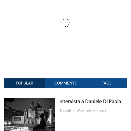
POPULAR
COMMENTS
TAGS
Intervista a Daniele Di Paola
Daniele
24 Febbraio 2021