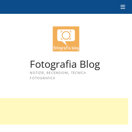
Skip
to
content
Fotografia Blog
NOTIZIE, RECENSIONI, TECNICA
FOTOGRAFICA