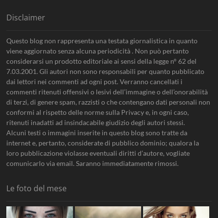
Disclaimer
Questo blog non rappresenta una testata giornalistica in quanto
viene aggiornato senza alcuna periodicità . Non può pertanto
considerarsi un prodotto editoriale ai sensi della legge n° 62 del
7.03.2001. Gli autori non sono responsabili per quanto pubblicato
dai lettori nei commenti ad ogni post. Verranno cancellati i
commenti ritenuti offensivi o lesivi dell’immagine o dell’onorabilità
di terzi, di genere spam, razzisti o che contengano dati personali non
conformi al rispetto delle norme sulla Privacy e, in ogni caso,
ritenuti inadatti ad insindacabile giudizio degli autori stessi.
Alcuni testi o immagini inserite in questo blog sono tratte da
internet e, pertanto, considerate di pubblico dominio; qualora la
loro pubblicazione violasse eventuali diritti d’autore, vogliate
comunicarlo via email. Saranno immediatamente rimossi.
Le foto del mese