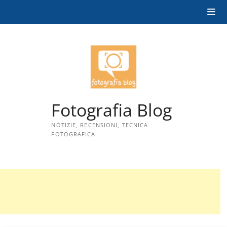
Skip
to
content
Fotografia Blog
NOTIZIE, RECENSIONI, TECNICA
FOTOGRAFICA