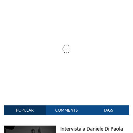
POPULAR
COMMENTS
TAGS
Intervista a Daniele Di Paola