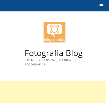
Skip
to
content
Fotografia Blog
NOTIZIE, RECENSIONI, TECNICA
FOTOGRAFICA