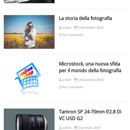
La storia della fotografia
admin
9 Novembre 2016
No Comments
Microstock, una nuova sfida
per il mondo della fotografia
admin
5 Novembre 2018
No Comments
Tamron SP 24-70mm f/2.8 Di
VC USD G2
admin
6 Gennaio 2019