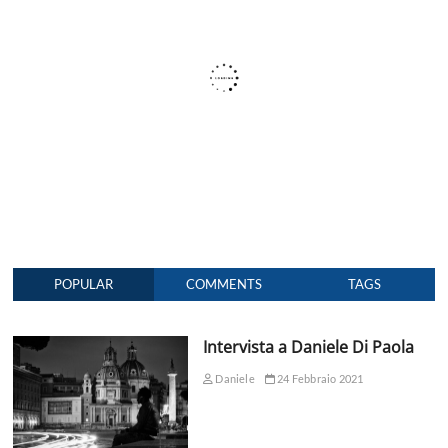
POPULAR
COMMENTS
TAGS
Intervista a Daniele Di Paola
Daniele
24 Febbraio 2021