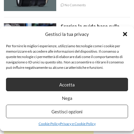
No Comments
Scarica la guida base sulla
Fotografia
Gestisci la tua privacy
admin
8 Ottobre 2018
Per fornire le migliori esperienze, utilizziamo tecnologie come i cookie per
No Comments
memorizzare e/o accedere alle informazioni del dispositivo. Il consenso a
queste tecnologie ci permetterà di elaborare dati come il comportamento di
navigazione o ID unici su questo sito. Non acconsentire o ritirare il consenso
può influire negativamente su alcune caratteristiche e funzioni.
Accetta
Nega
Gestisci opzioni
Cookie Policy
Privacy e Cookie Policy