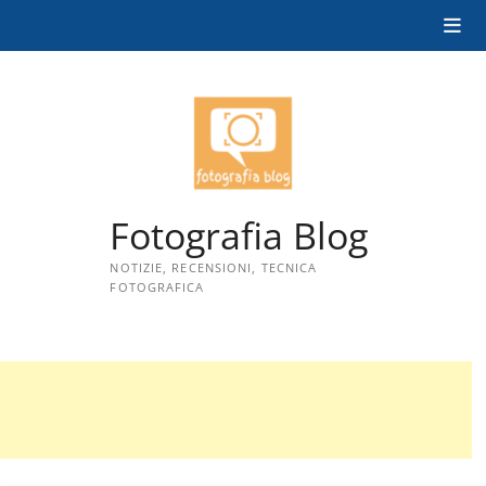
Skip
to
content
Fotografia Blog
NOTIZIE, RECENSIONI, TECNICA
FOTOGRAFICA