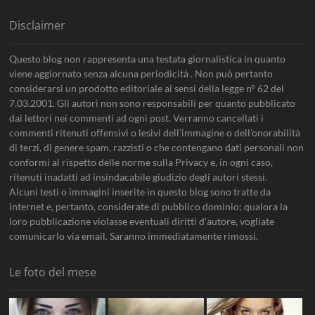
Disclaimer
Questo blog non rappresenta una testata giornalistica in quanto
viene aggiornato senza alcuna periodicità . Non può pertanto
considerarsi un prodotto editoriale ai sensi della legge n° 62 del
7.03.2001. Gli autori non sono responsabili per quanto pubblicato
dai lettori nei commenti ad ogni post. Verranno cancellati i
commenti ritenuti offensivi o lesivi dell’immagine o dell’onorabilità
di terzi, di genere spam, razzisti o che contengano dati personali non
conformi al rispetto delle norme sulla Privacy e, in ogni caso,
ritenuti inadatti ad insindacabile giudizio degli autori stessi.
Alcuni testi o immagini inserite in questo blog sono tratte da
internet e, pertanto, considerate di pubblico dominio; qualora la
loro pubblicazione violasse eventuali diritti d’autore, vogliate
comunicarlo via email. Saranno immediatamente rimossi.
Le foto del mese