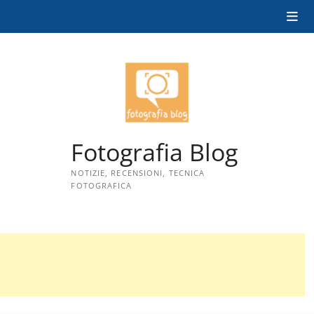
Skip
to
content
Fotografia Blog
NOTIZIE, RECENSIONI, TECNICA
FOTOGRAFICA