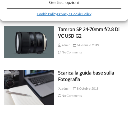
Gestisci opzioni
No Comments
Cookie Policy
Privacy e Cookie Policy
Tamron SP 24-70mm f/2.8 Di
VC USD G2
admin
6 Gennaio 2019
No Comments
Scarica la guida base sulla
Fotografia
admin
8 Ottobre 2018
No Comments