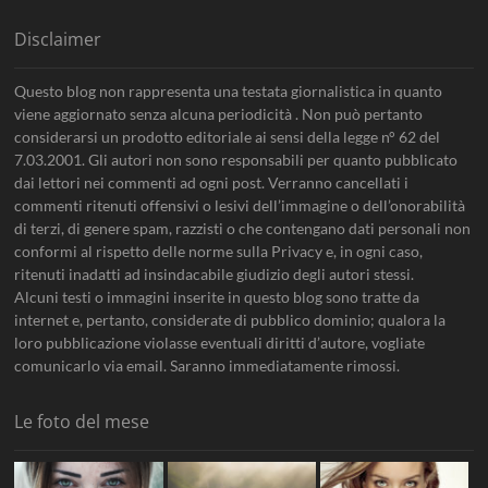
Disclaimer
Questo blog non rappresenta una testata giornalistica in quanto
viene aggiornato senza alcuna periodicità . Non può pertanto
considerarsi un prodotto editoriale ai sensi della legge n° 62 del
7.03.2001. Gli autori non sono responsabili per quanto pubblicato
dai lettori nei commenti ad ogni post. Verranno cancellati i
commenti ritenuti offensivi o lesivi dell’immagine o dell’onorabilità
di terzi, di genere spam, razzisti o che contengano dati personali non
conformi al rispetto delle norme sulla Privacy e, in ogni caso,
ritenuti inadatti ad insindacabile giudizio degli autori stessi.
Alcuni testi o immagini inserite in questo blog sono tratte da
internet e, pertanto, considerate di pubblico dominio; qualora la
loro pubblicazione violasse eventuali diritti d’autore, vogliate
comunicarlo via email. Saranno immediatamente rimossi.
Le foto del mese