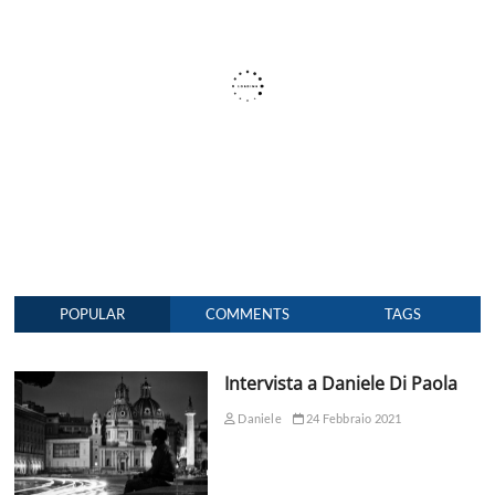
POPULAR
COMMENTS
TAGS
Intervista a Daniele Di Paola
Daniele
24 Febbraio 2021