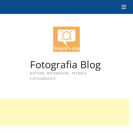
Skip
to
content
Fotografia Blog
NOTIZIE, RECENSIONI, TECNICA
FOTOGRAFICA