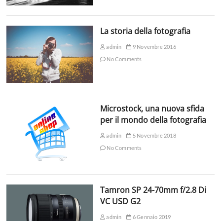
La storia della fotografia
admin
9 Novembre 2016
No Comments
Microstock, una nuova sfida
per il mondo della fotografia
admin
5 Novembre 2018
No Comments
Tamron SP 24-70mm f/2.8 Di
VC USD G2
admin
6 Gennaio 2019