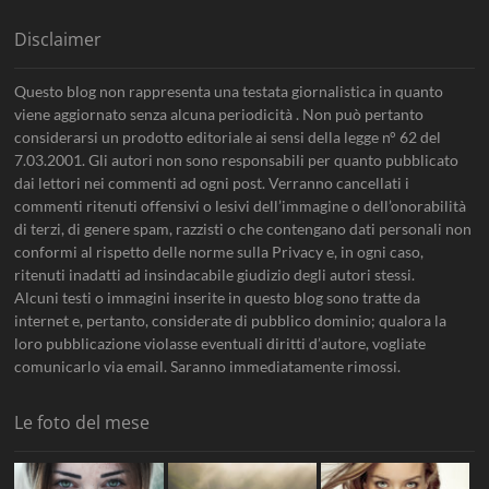
Disclaimer
Questo blog non rappresenta una testata giornalistica in quanto
viene aggiornato senza alcuna periodicità . Non può pertanto
considerarsi un prodotto editoriale ai sensi della legge n° 62 del
7.03.2001. Gli autori non sono responsabili per quanto pubblicato
dai lettori nei commenti ad ogni post. Verranno cancellati i
commenti ritenuti offensivi o lesivi dell’immagine o dell’onorabilità
di terzi, di genere spam, razzisti o che contengano dati personali non
conformi al rispetto delle norme sulla Privacy e, in ogni caso,
ritenuti inadatti ad insindacabile giudizio degli autori stessi.
Alcuni testi o immagini inserite in questo blog sono tratte da
internet e, pertanto, considerate di pubblico dominio; qualora la
loro pubblicazione violasse eventuali diritti d’autore, vogliate
comunicarlo via email. Saranno immediatamente rimossi.
Le foto del mese