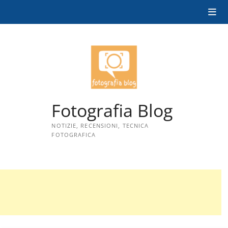
Skip
to
content
Fotografia Blog
NOTIZIE, RECENSIONI, TECNICA
FOTOGRAFICA