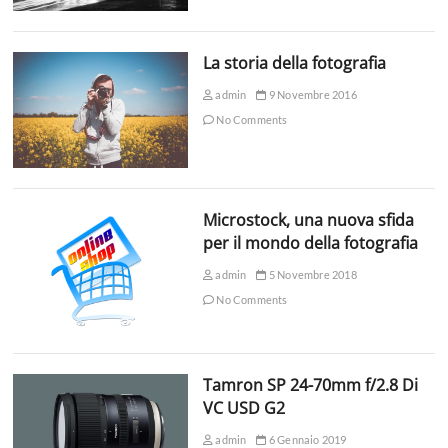
La storia della fotografia
admin
9 Novembre 2016
No Comments
Microstock, una nuova sfida
per il mondo della fotografia
admin
5 Novembre 2018
No Comments
Tamron SP 24-70mm f/2.8 Di
VC USD G2
admin
6 Gennaio 2019