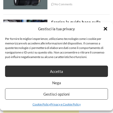
No Comments
Scarica la guida base sulla
Fotografia
Gestisci la tua privacy
admin
8 Ottobre 2018
Per fornire le migliori esperienze, utilizziamo tecnologie come i cookie per
No Comments
memorizzare e/o accedere alle informazioni del dispositivo. Il consenso a
queste tecnologie ci permetterà di elaborare dati come il comportamento di
navigazione o ID unici su questo sito. Non acconsentire o ritirare il consenso
può influire negativamente su alcune caratteristiche e funzioni.
Accetta
Nega
Gestisci opzioni
Cookie Policy
Privacy e Cookie Policy