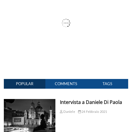
POPULAR
COMMENTS
TAGS
Intervista a Daniele Di Paola
Daniele
24 Febbraio 2021