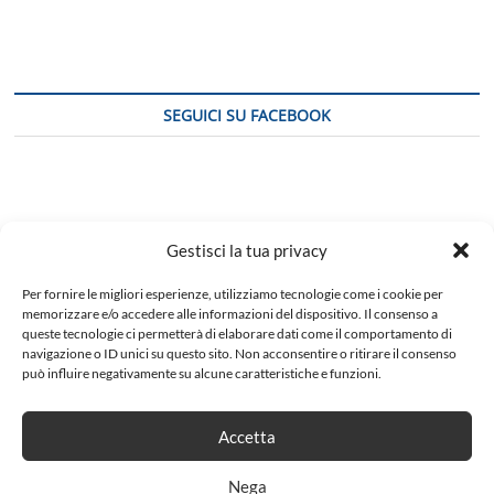
SEGUICI SU FACEBOOK
Gestisci la tua privacy
Per fornire le migliori esperienze, utilizziamo tecnologie come i cookie per
memorizzare e/o accedere alle informazioni del dispositivo. Il consenso a
queste tecnologie ci permetterà di elaborare dati come il comportamento di
navigazione o ID unici su questo sito. Non acconsentire o ritirare il consenso
può influire negativamente su alcune caratteristiche e funzioni.
Accetta
Nega