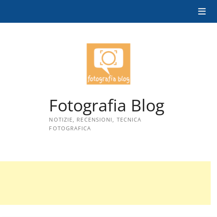
Skip
to
content
Fotografia Blog
NOTIZIE, RECENSIONI, TECNICA
FOTOGRAFICA