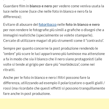
Guardare film in
bianco e nero
per vedere come veniva usata la
luce nelle scene (luce che nelle foto in bianco e nero fa la
differenza);
Evitare di abusare del
fotoritocco
nelle
foto in bianco e nero
per non rendere le fotografie più simili a grafiche o disegni che a
immagini realistiche (specialmente se volete stamparle).
Cercate di utilizzare magari di più strumenti come il “contrasto”.
Sempre per quanto concerne la post produzione rendendo le
“ombre” più scure le luci appariranno più luminose ma attenzione
a fa in modo che sia il bianco che il nero siano protagonisti (alle
volte si tende al grigio per dare più “morbidezza”, come nei
ritratti.
Anche per le foto in bianco e nero i filtri possono fare la
differenza, utilizzando ad esempio il polarizzatore o quelli gialli /
rossi (ma ricordate che questi effetti si possono tranquillamente
fare anche in post produzione.