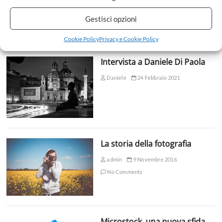
Gestisci opzioni
POPULAR
COMMENTS
TAGS
Cookie Policy
Privacy e Cookie Policy
Intervista a Daniele Di Paola
Daniele
24 Febbraio 2021
La storia della fotografia
admin
9 Novembre 2016
No Comments
Microstock, una nuova sfida