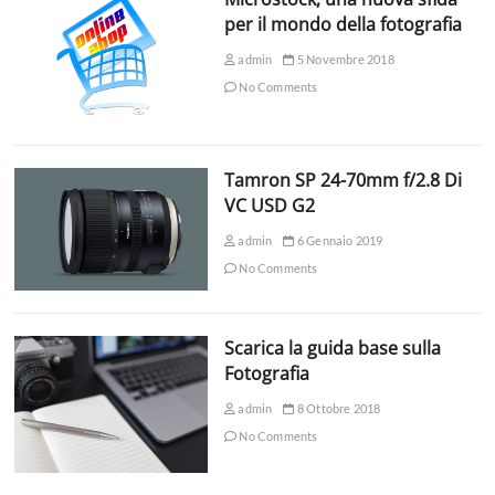
per il mondo della fotografia
admin
5 Novembre 2018
No Comments
Tamron SP 24-70mm f/2.8 Di
VC USD G2
admin
6 Gennaio 2019
No Comments
Scarica la guida base sulla
Fotografia
admin
8 Ottobre 2018
No Comments